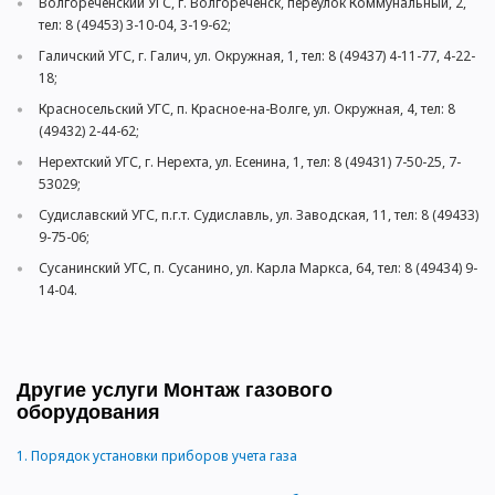
Волгореченский УГС, г. Волгореченск, переулок Коммунальный, 2,
тел: 8 (49453) 3-10-04, 3-19-62;
Галичский УГС, г. Галич, ул. Окружная, 1, тел: 8 (49437) 4-11-77, 4-22-
18;
Красносельский УГС, п. Красное-на-Волге, ул. Окружная, 4, тел: 8
(49432) 2-44-62;
Нерехтский УГС, г. Нерехта, ул. Есенина, 1, тел: 8 (49431) 7-50-25, 7-
53029;
Судиславский УГС, п.г.т. Судиславль, ул. Заводская, 11, тел: 8 (49433)
9-75-06;
Сусанинский УГС, п. Сусанино, ул. Карла Маркса, 64, тел: 8 (49434) 9-
14-04.
Другие услуги Монтаж газового
оборудования
1.
Порядок установки приборов учета газа