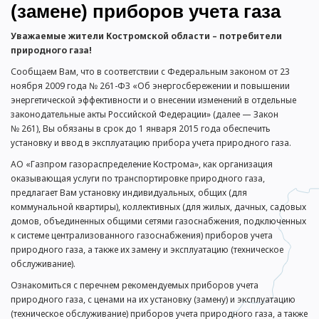
(замене) приборов учета газа
Уважаемые жители Костромской области – потребители
природного газа!
Сообщаем Вам, что в соответствии с Федеральным законом от 23
ноября 2009 года №
261-ФЗ
«Об энергосбережении и повышении
энергетической эффективности и о внесении изменений в отдельные
законодательные акты Российской Федерации» (далее — Закон
№ 261), Вы обязаны в срок до 1 января 2015 года обеспечить
установку и ввод в эксплуатацию прибора учета природного газа.
АО «Газпром газораспределение Кострома»
, как организация
оказывающая услуги по транспортировке природного газа,
предлагает Вам установку индивидуальных, общих (для
коммунальной квартиры), коллективных (для жилых, дачных, садовых
домов, объединенных общими сетями газоснабжения, подключенных
к системе централизованного газоснабжения) приборов учета
природного газа, а также их замену и эксплуатацию (техническое
обслуживание).
Ознакомиться с перечнем рекомендуемых приборов учета
природного газа, с ценами на их установку (замену) и эксплуатацию
(техническое обслуживание) приборов учета природного газа, а также