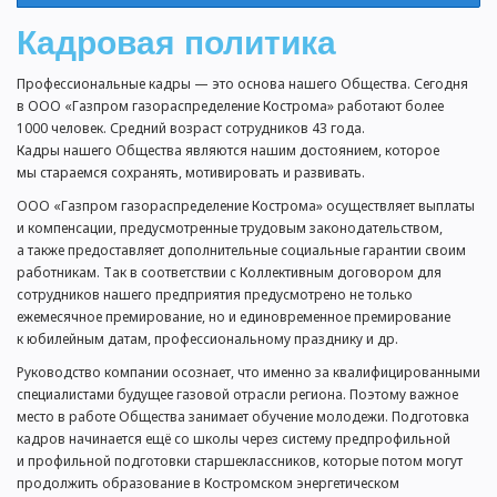
Кадровая политика
Профессиональные кадры — это основа нашего Общества. Сегодня
в ООО «Газпром газораспределение Кострома» работают более
1000 человек. Средний возраст сотрудников 43 года.
Кадры нашего Общества являются нашим достоянием, которое
мы стараемся сохранять, мотивировать и развивать.
ООО «Газпром газораспределение Кострома» осуществляет выплаты
и компенсации, предусмотренные трудовым законодательством,
а также предоставляет дополнительные социальные гарантии своим
работникам. Так в соответствии с Коллективным договором для
сотрудников нашего предприятия предусмотрено не только
ежемесячное премирование, но и единовременное премирование
к юбилейным датам, профессиональному празднику и др.
Руководство компании осознает, что именно за квалифицированными
специалистами будущее газовой отрасли региона. Поэтому важное
место в работе Общества занимает обучение молодежи. Подготовка
кадров начинается ещё со школы через систему предпрофильной
и профильной подготовки старшеклассников, которые потом могут
продолжить образование в Костромском энергетическом