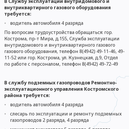
В Службу
эксплуатации внутридомового и
внутриквартирного газового оборудования
требуется:
водитель автомобиля
4 разряд
а
По вопросам трудоустройства обращаться: г
ор.
Кострома, пр-т Мира, д.155, Служба эксплуатации
внутридомового и внутриквартирного газового
газового оборудования, телефон 8(4942) 49-11-46, 49-
11-52 или гор. Кострома, ул. Кузнецкая, д.9,
Отдел
по работе с персоналом
, телефон 8(4942)
49-7
2-49
В службу подземных газопроводов Ремонтно-
эксплуатационного управления Костромского
района требуется:
водитель автомобиля 4 разряда
слесарь по эксплуатации и ремонту подземных
газопроводов 2 разряда
,
4 разряда