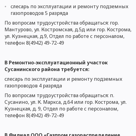
слесарь по эксплуатации и ремонту подземных
газопроводов 5 разряда
По вопросам трудоустройства обращаться: гор.
Мантурово,
ул. Костромская, д.5д
или гор. Кострома,
ул.
Кузнецкая, д.9,
Отдел по работе с персоналом
,
телефон 8(4942)
49-7
2-49
В Ремонтно-эксплу
атационный участок
Сусанинского
района требуется:
слесарь по эксплуатации и ремонту подземных
газопроводов 4 разряда
По вопросам трудоустройства обращаться:
п.
Сусанино, ул. К. Маркса, д.64 или
гор. Кострома, ул.
Кузнецкая, д. 9,
Отдел по работе с персоналом
,
телефон 8(4942) 49-7
2-49
В Филиал ООО «Газпром газораспределение