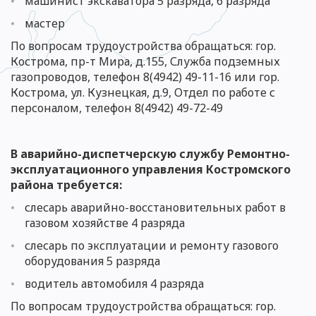
машинист экскаватора 5 разряда, 6 разряда
мастер
По вопросам трудоустройства обращаться: гор.
Кострома, пр-т Мира, д.155, Служба подземных
газопроводов, телефон 8(4942) 49-11-1
6 или
гор.
Кострома, ул. Кузнецкая, д.9,
Отдел по работе с
персоналом
, телефон 8(4942)
49-7
2-49
В аварийно-диспетчерскую службу
Ремонтно-
эксплуатационного управления Костромского
района требуется:
слесарь аварийно-восстановительных работ в
газовом хозяйстве 4 разряда
слесарь по эксплуатации и ремонту газового
оборудования 5 разряда
водитель автомобиля
4 разряда
По вопросам трудоустройства обращаться: гор.