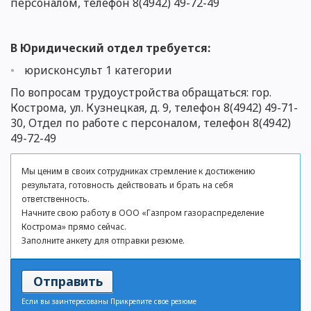
персоналом
, телефон 8(4942)
49-7
2-49
В Юридический отдел требуется:
юрисконсульт 1 категории
По вопросам трудоустройства обращаться: гор.
Кострома, ул. Кузнецкая, д. 9,
телефон 8(4942) 49-71-
30, Отдел по работе с персоналом
, телефон 8(4942)
49-7
2-49
Мы ценим в своих сотрудниках стремление к достижению
результата, готовность действовать и брать на себя
ответственность.
Начните свою работу в ООО «Газпром газораспределение
Кострома» прямо сейчас.
Заполните анкету для отправки резюме.
Отправить
Если вы заинтересованы Прикрепите свое резюме