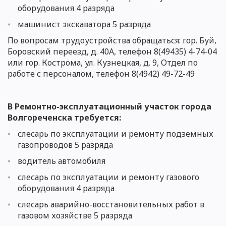
оборудования 4 разряда
машинист экскаватора
5 разряда
По вопросам трудоустройства обращаться: гор. Буй,
Боровский переезд, д. 40А, телефон 8(49435) 4-74-04
или гор. Кострома, ул. Кузнецкая, д. 9,
Отдел по
работе с персоналом
, телефон 8(4942)
49-7
2-49
В Ремонтно-эксплуат
ационный участок города
Волгореченска
требуется:
слесарь по эксплуатации и ремонту подземных
газопроводов 5 разряда
водитель автомобиля
слесарь по эксплуатации и ремонту газового
оборудования 4 разряда
слесарь аварийно-восстановительных работ в
газовом хозяйстве 5 разряда