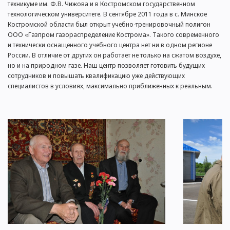
техникуме им. Ф.В. Чижова и в Костромском государственном
технологическом университете. В сентябре 2011 года в с. Минское
Костромской области был открыт учебно-тренировочный полигон
ООО «Газпром газораспределение Кострома». Такого современного
и технически оснащенного учебного центра нет ни в одном регионе
России. В отличие от других он работает не только на сжатом воздухе,
но и на природном газе. Наш центр позволяет готовить будущих
сотрудников и повышать квалификацию уже действующих
специалистов в условиях, максимально приближенных к реальным.