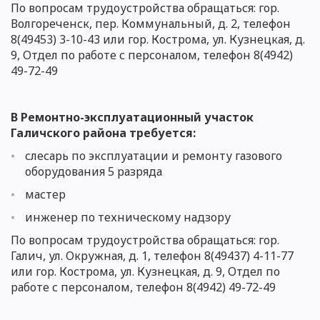
По вопросам трудоуст
ройства обращаться: гор.
Волгореченск
, пер. Коммунальный, д. 2, телефон
8(49453) 3-10-43
или гор. Кострома, ул. Кузнецкая, д.
9,
Отдел по работе с персоналом
, телефон 8(4942)
49-7
2-49
В Ремонтно-эксплуат
ационный участок
Галичского района
требуется:
слесарь по эксплуатации и ремонту газового
оборудования 5 разряда
мастер
инженер по техническому надзору
По вопросам трудоуст
ройства обращаться: гор.
Галич, ул. Окружная, д. 1, телефон 8(49437) 4-11-77
или гор. Кострома, ул. Кузнецкая, д. 9,
Отдел по
работе с персоналом
, телефон 8(4942) 49-7
2-49