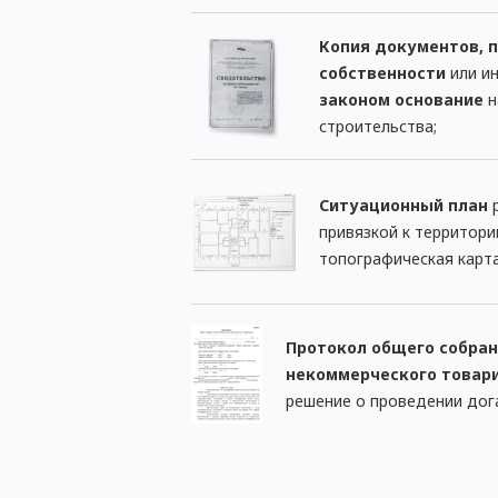
Копия документов,
собственности
или и
законом основание
н
строительства;
Ситуационный план
р
привязкой к территори
топографическая карта
Протокол общего собран
некоммерческого товар
решение о проведении дог