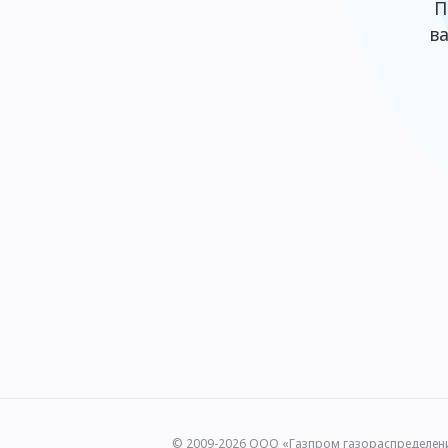
П
в
© 2009-2026 ООО «Газпром газораспределен