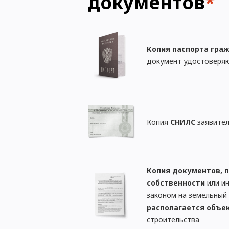
документов
*
Копия паспорта гра
документ удостоверяю
Копия
СНИЛС
заявите
Копия документов,
собственности
или и
законом на земельный 
располагается объе
строительства