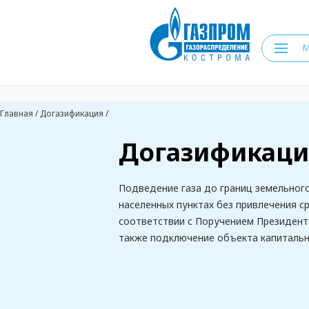
Главная
/
Догазификация
/
Догазификаци
Подведение газа до границ земельног
населенных пунктах без привлечения с
соответствии с Поручением Президент
также подключение объекта капитальн