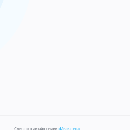
Сделано в дизайн-студии
«Медиасеть»