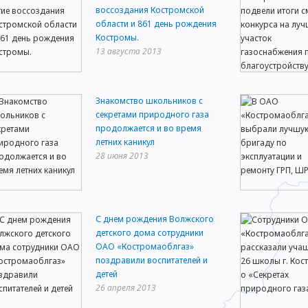
воссоздания Костромской
области и 861 день рождения
Костромы.
13 августа 2013
Знакомство школьников с
секретами природного газа
продолжается и во время
летних каникул
28 июня 2013
С днем рождения Волжского
детского дома сотрудники
ОАО «Костромаоблгаз»
поздравили воспитателей и
детей
26 апреля 2013