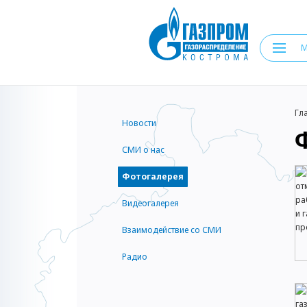
Гл
Новости
СМИ о нас
Фотогалерея
Видеогалерея
Взаимодействие со СМИ
Радио