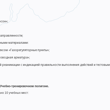
сон»;
направленности;
ными материалами:
ксом «Газорегуляторные пункты»;
роводная арматура»;
 реанимации с индикацией правильности выполнения действий и тестовым
а Учебно-тренировочном полигоне.
но 10 учебных мест: