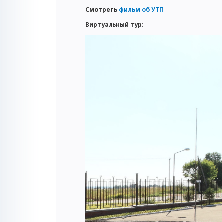
Смотреть
фильм об УТП
Виртуальный тур: