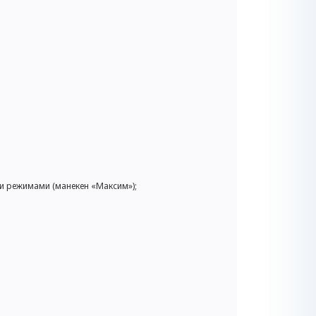
и режимами (манекен «Максим»);