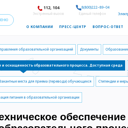
112, 104
8(800)222–89–04
Экстренный вызов
Единый телефон
Элект
МЕНЮ
О КОМПАНИИ
ПРЕСС-ЦЕНТР
ВОПРОС-ОТВЕТ
управления образовательной организацией
Документы
Образовани
 и оснащенность образовательного процесса. Доступная среда
Вакантные места для приема (перевода) обучающихся
Стипендии и мер
ация питания в образовательной организации
ехническое обеспечение