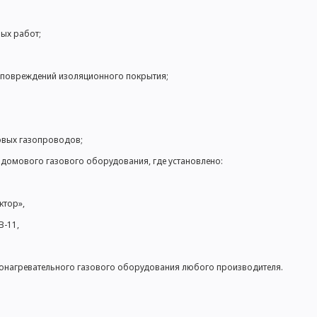
ых работ;
и повреждений изоляционного покрытия;
новых газопроводов;
ридомового газового оборудования, где установлено:
ктор»,
-11,
нагревательного газового оборудования любого производителя.