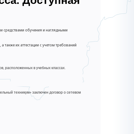
сса. Доступная
и средствами обучения и наглядными
 также их аттестации с учетом требований
в, расположенных в учебных классах.
льный техникум» заключен договор о сетевом