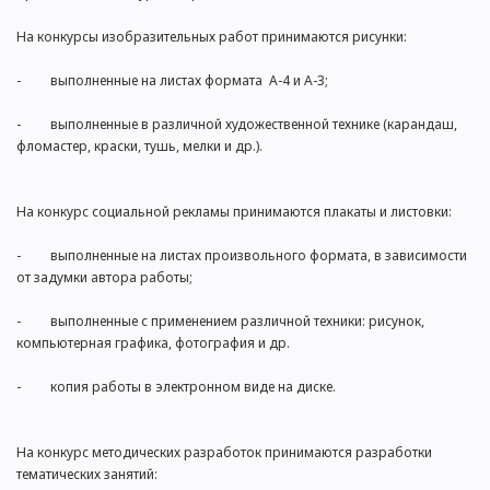
На конкурсы изобразительных работ принимаются рисунки:
- выполненные на листах формата А-4 и А-3;
- выполненные в различной художественной технике (карандаш,
фломастер, краски, тушь, мелки и др.).
На конкурс социальной рекламы принимаются плакаты и листовки:
- выполненные на листах произвольного формата, в зависимости
от задумки автора работы;
- выполненные с применением различной техники: рисунок,
компьютерная графика, фотография и др.
- копия работы в электронном виде на диске.
На конкурс методических разработок принимаются разработки
тематических занятий: