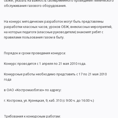
сюжет, указать на важность своевременного проведения технического
обслуживания газового оборудования.
На конкурс методических разработок могут быть представлены
разработки классных часов, уроков ОБЖ, внеклассных мероприятий,
на которых педагоги (классные руководители) знакомят ребят с
правилами пользования газом в быту.
Порядок и сроки проведения конкурса:
Конкурс проводится с 1 апреля по 21 мая 2010 года.
Конкурсные работы необходимо представить с 17 по 21 мая 2010
года
в ОАО «Костромаоблгаз» по адресу:
г. Кострома, ул. Кузнецкая, 9, каб. 310 (с 9:00 ч. до 16:00 ч.)
Требования к конкурсным работам: