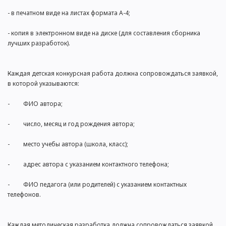
- в печатном виде на листах формата А-4;
- копия в электронном виде на диске (для составления сборника
лучших разработок).
Каждая детская конкурсная работа должна сопровождаться заявкой,
в которой указываются:
- ФИО автора;
- число, месяц и год рождения автора;
- место учебы автора (школа, класс);
- адрес автора с указанием контактного телефона;
- ФИО педагога (или родителей) с указанием контактных
телефонов.
Каждая методическая разработка должна сопровождаться заявкой,