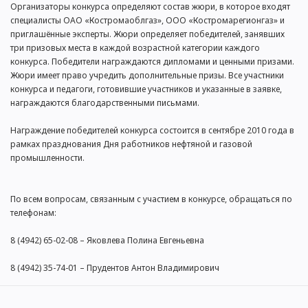
Организаторы конкурса определяют состав жюри, в которое входят
специалисты ОАО «Костромаоблгаз», ООО «Костромарегионгаз» и
приглашённые эксперты. Жюри определяет победителей, занявших
три призовых места в каждой возрастной категории каждого
конкурса. Победители награждаются дипломами и ценными призами.
Жюри имеет право учредить дополнительные призы. Все участники
конкурса и педагоги, готовившие участников и указанные в заявке,
награждаются благодарственными письмами.
Награждение победителей конкурса состоится в сентябре 2010 года в
рамках празднования Дня работников нефтяной и газовой
промышленности.
По всем вопросам, связанным с участием в конкурсе, обращаться по
телефонам:
8 (4942) 65-02-08 – Яковлева Полина Евгеньевна
8 (4942) 35-74-01 – Прудентов Антон Владимирович